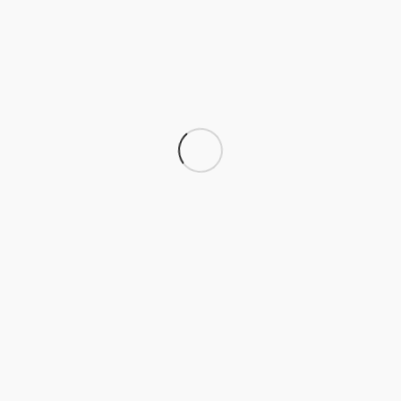
yunlarının Unikal
i və Avadanlıqları
dir.
r.
.